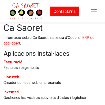
Contacta'ns
Ca Saoret
Informació sobre Ca Saoret instancia d'Odoo, el
ERP de
codi obert
.
Aplicacions instal·lades
Facturació
Factures i pagaments
Lloc web
Creador de llocs web empresarials
Inventari
Gestioneu les vostres activitats d'estoc i logística